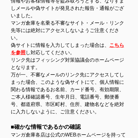
情報やお客様情報等を盗み取ろうとする、なりすま
しメールや偽サイトが発見された報告・通報がござ
いました。
マンガ倉庫を名乗る不審なサイト・メール・リンク
先等には絶対にアクセスしないようご注意くださ
い。
偽サイトに情報を入力してしまった場合は、
こちら
を参照
し対応してください。
リンク先はフィッシング対策協議会のホームページ
となります。
万が一、不審なメールのリンク先にアクセスしてし
まった場合、このような偽サイトにて、個人情報に
関わる情報であるお名前、カード番号、有効期限、
ご本人様確認番号、生年月日、電話番号、郵便番
号、都道府県、市区町村、住所、建物名などを絶対
に入力しないように、ご注意ください。
■確かな情報であるかの確認
マンガ倉庫各店は公式のWEBホームページを持って