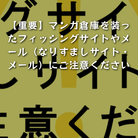
【重要】マンガ倉庫を装っ
たフィッシングサイトやメ
ール（なりすましサイト・
メール）にご注意ください