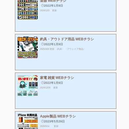
楽器 WEBチラシ
2022年1月9日
2024/12/3 更新
釣具・アウトドア用品 WEBチラシ
2022年1月9日
2025/3/20 更新 〈釣具〉 〈アウトドア用品〉
家電 雑貨 WEBチラシ
2022年1月9日
2024/12/26 更新
Apple製品 WEBチラシ
2023年5月29日
2026/5/14 更新