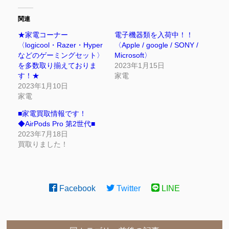
関連
★家電コーナー
電子機器類を入荷中！！
〈logicool・Razer・Hyper
〈Apple / google / SONY /
などのゲーミングセット〉
Microsoft〉
を多数取り揃えておりま
2023年1月15日
す！★
家電
2023年1月10日
家電
■家電買取情報です！
◆AirPods Pro 第2世代■
2023年7月18日
買取りました！
Facebook
Twitter
LINE