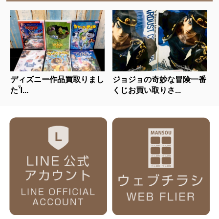
ディズニー作品買取りまし
ジョジョの奇妙な冒険一番
たἿ...
くじお買い取りさ...