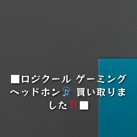
■ロジクール ゲーミング
ヘッドホン
買い取りま
した
■