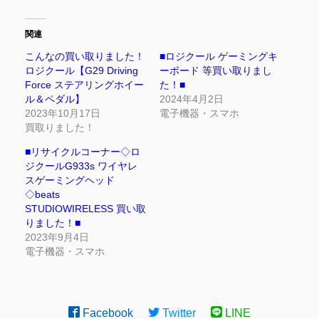
関連
こんなの買い取りました！
■ロジクール ゲーミングキ
ロジクール【G29 Driving
ーボード 等買い取りまし
Force ステアリングホイー
た！■
ル＆ペダル】
2024年4月2日
2023年10月17日
電子機器・スマホ
買取りました！
■リサイクルコーナー◇ロ
ジクールG933s ワイヤレ
スゲーミングヘッド
◇beats
STUDIOWIRELESS 買い取
りました！■
2023年9月4日
電子機器・スマホ
Facebook
Twitter
LINE