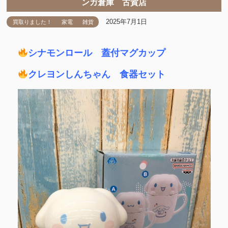
ンガ倉庫 古賀店
2025年7月1日
買取りました！
家電
雑貨
シナモンロール 蓋付マグカップ
クレヨンしんちゃん 食器セット