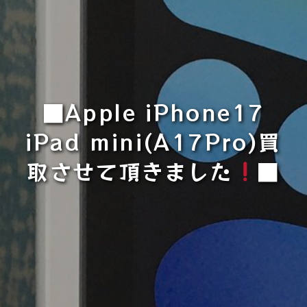
■Apple iPhone17
iPad mini(A17Pro)買
取させて頂きました
■