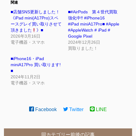
関連
■店舗SNS更新しました！
■#AirPods 第４世代買取
《iPad mini(A17Pro)スペ
強化中‼ #iPhone16
ースグレイ買い取りさせて
#iPad miniA17Pro■ #Apple
頂きました
》■
#AppleWatch # iPad #
2026年3月16日
Google Pixel
電子機器・スマホ
2024年12月26日
買取りました！
■iPhone16・iPad
miniA17Pro 買い取ります!
■
2024年11月2日
電子機器・スマホ
Facebook
Twitter
LINE
同カテゴリー前後の記事