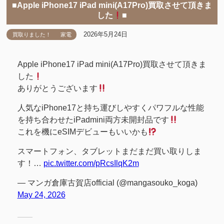
■Apple iPhone17 iPad mini(A17Pro)買取させて頂きま
した
■
2026年5月24日
買取りました！
家電
Apple iPhone17 iPad mini(A17Pro)買取させて頂きま
した
ありがとうございます
人気なiPhone17と持ち運びしやすくパワフルな性能
を持ち合わせたiPadmini両方未開封品です
これを機にeSIMデビューもいいかも
スマートフォン、タブレットまだまだ買い取りしま
す！…
pic.twitter.com/pRcsIlqK2m
— マンガ倉庫古賀店official (@mangasouko_koga)
May 24, 2026