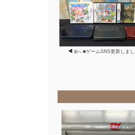
■ゲームSNS更新しまし
前へ