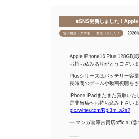
■SNS更新しました！Apple 
2026
電子機器・スマホ
買取りました！
Apple iPhone16 Plus 1
お持ち込みありがとうございま
Plusシリーズはバッテリー容
長時間のゲームや動画視聴をさ
iPhone iPadまだまだ買取い
是非当店へお持ち込み下さいま
pic.twitter.com/RpI3mLa2a2
— マンガ倉庫古賀店official (@m