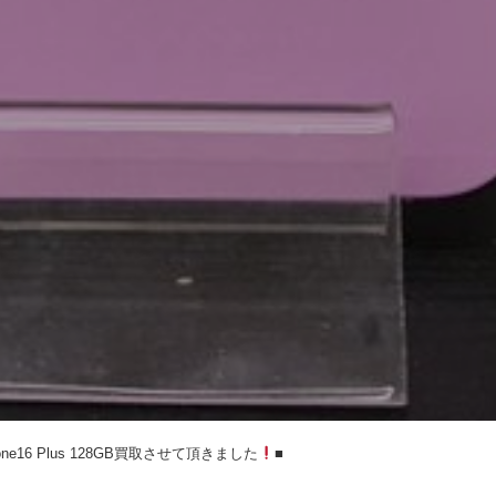
one16 Plus 128GB買取させて頂きました
■