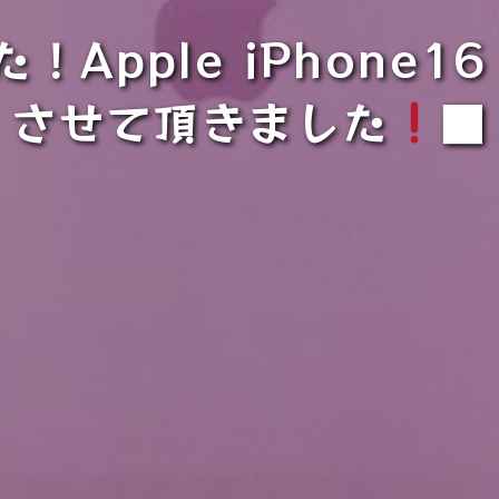
Apple iPhone16 
させて頂きました
■