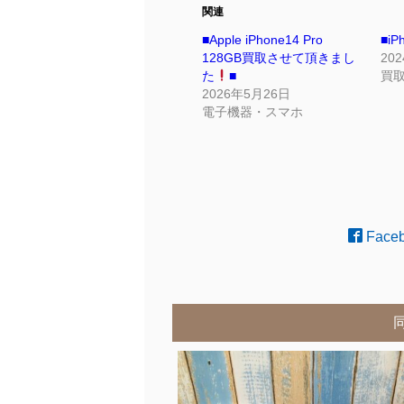
関連
■Apple iPhone14 Pro
■i
128GB買取させて頂きまし
20
た
■
買
2026年5月26日
電子機器・スマホ
Face