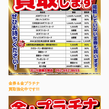
金券＆金プラチナ
買取強化中です!!!