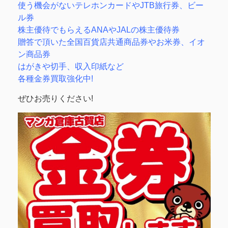
使う機会がないテレホンカードやJTB旅行券、ビー
ル券
株主優待でもらえるANAやJALの株主優待券
贈答で頂いた全国百貨店共通商品券やお米券、イオ
ン商品券
はがきや切手、収入印紙など
各種金券買取強化中!
ぜひお売りください!