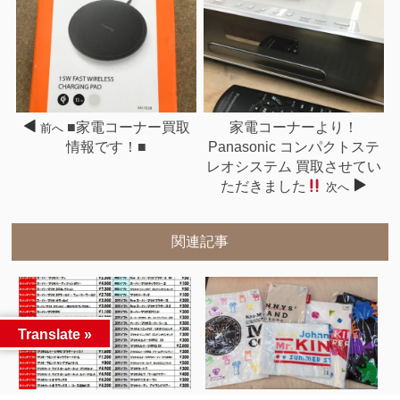
■家電コーナー買取
家電コーナーより！
前へ
情報です！■
Panasonic コンパクトステ
レオシステム 買取させてい
ただきました
次へ
関連記事
Translate »