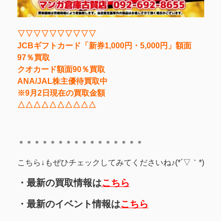
▽▽▽▽▽▽▽▽▽▽
JCBギフトカード「新券1,000円・5,000円」額面
97％買取
クオカード額面90％買取
ANA/JAL株主優待買取中
※9月2日現在の買取金額
△△△△△△△△△△
＊＊＊＊＊＊＊＊＊＊＊＊＊＊＊＊
こちら↓もぜひチェックしてみてくださいね♪(*´▽｀*)
・最新の買取情報は
こちら
・最新のイベント情報は
こちら