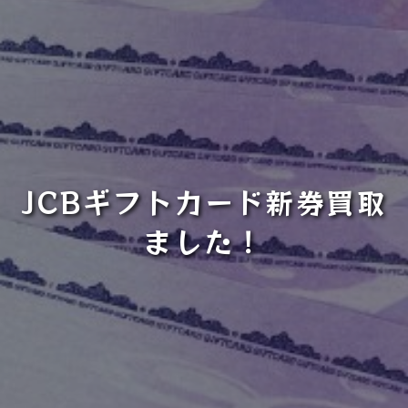
JCBギフトカード新券買取
ました！