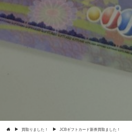
買取りました！
JCBギフトカード新券買取ました！