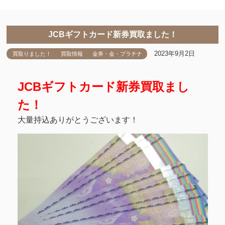
JCBギフトカード新券買取ました！
2023年9月2日
買取りました！
買取情報
金券・金・プラチナ
JCBギフトカード新券買取まし
た！
大量持込ありがとうございます！