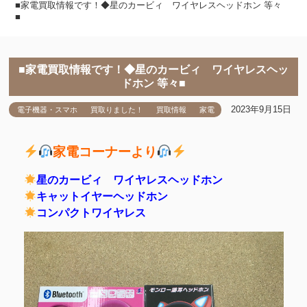
■家電買取情報です！◆星のカービィ ワイヤレスヘッドホン 等々
■
■家電買取情報です！◆星のカービィ ワイヤレスヘッ
ドホン 等々■
2023年9月15日
電子機器・スマホ
買取りました！
買取情報
家電
家電コーナーより
星のカービィ ワイヤレスヘッドホン
キャットイヤーヘッドホン
コンパクトワイヤレス