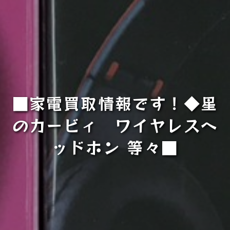
■家電買取情報です！◆星
のカービィ ワイヤレスヘ
ッドホン 等々■