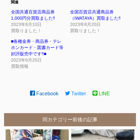
関連
全国共通百貨店商品券
全国百貨店共通商品券
1,000円分買取ました‼
（IWATAYA）買取ました‼
2023年8月10日
2023年8月20日
買取りました！
買取りました！
■各種金券・商品券・テレ
ホンカード・図書カード等
好評販売中です‼■
2023年8月25日
買取情報
Facebook
Twitter
LINE
同カテゴリー前後の記事