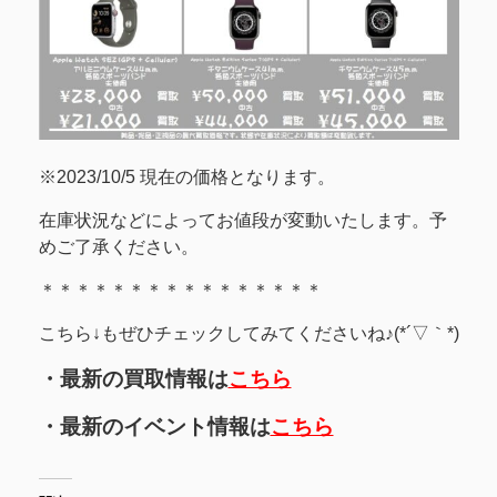
※2023/10/5 現在の価格となります。
在庫状況などによってお値段が変動いたします。予
めご了承ください。
＊＊＊＊＊＊＊＊＊＊＊＊＊＊＊＊
こちら↓もぜひチェックしてみてくださいね♪(*´▽｀*)
・最新の買取情報は
こちら
・最新のイベント情報は
こちら