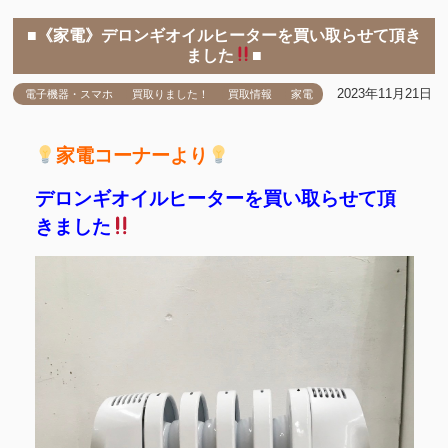
■《家電》デロンギオイルヒーターを買い取らせて頂き
ました
■
2023年11月21日
電子機器・スマホ
買取りました！
買取情報
家電
家電コーナーより
デロンギオイルヒーターを買い取らせて頂
きました