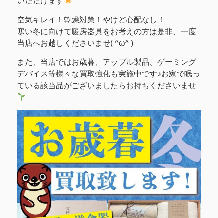
いただけます
空気キレイ！乾燥対策！やけど心配なし！
寒い冬に向けて暖房器具をお考えの方は是非、一度
当店へお越しくださいませ( ^ω^ )
また、当店ではお歳暮、アップル製品、ゲーミング
デバイス等様々な買取強化も実施中です♪お家で眠っ
ている該当品がございましたらお持ちくださいませ