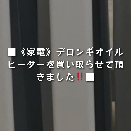
■《家電》デロンギオイル
ヒーターを買い取らせて頂
きました
■