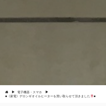
電子機器・スマホ
■《家電》デロンギオイルヒーターを買い取らせて頂きました
■