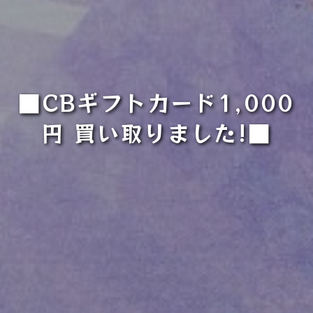
■CBギフトカード1,000
円 買い取りました!■