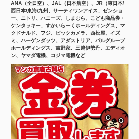
ANA（全日空）、JAL（日本航空）、JR（東日本/
西日本/東海/九州、サーティワンアイス、ゼンショ
ー、ニトリ、ハニーズ、しまむら、こども商品券・
ケンタッキー、すかいらーくホールディングス、マ
クドナルド、フジ、ビックカメラ、西松屋、イズ
ミ、ハーゲンダッツ、アダストリア、パルグループ
ホールディングス、吉野家、三越伊勢丹、エディオ
ン、ヤマダ電機、コジマ電機など