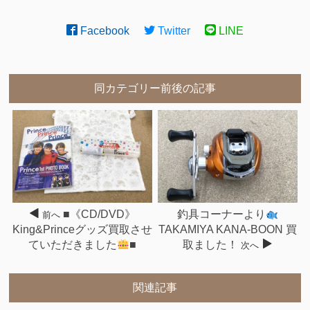
Facebook
Twitter
LINE
同カテゴリー前後の記事
■《CD/DVD》
釣具コーナーより
前へ
King&Princeグッズ買取させ
TAKAMIYA KANA-BOON 買
ていただきました
■
取ました！
次へ
関連記事