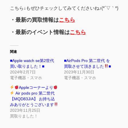
こちら↓もぜひチェックしてみてくださいね♪(*´▽｀*)
・最新の買取情報は
こちら
・最新のイベント情報は
こちら
関連
■Apple watch se第2世代
■AirPods Pro 第二世代 を
買い取りました！■
買取させて頂きました
■
2024年2月7日
2023年11月30日
電子機器・スマホ
電子機器・スマホ
Appleコーナーより
Air pods pro 第二世代
【MQD83J/A】 お持ち込
みありがとうございます
2023年11月25日
買取りました！