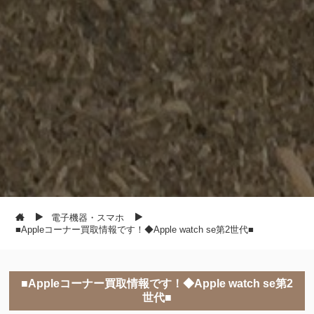
電子機器・スマホ
■Appleコーナー買取情報です！◆Apple watch se第2世代■
■Appleコーナー買取情報です！◆Apple watch se第2
世代■