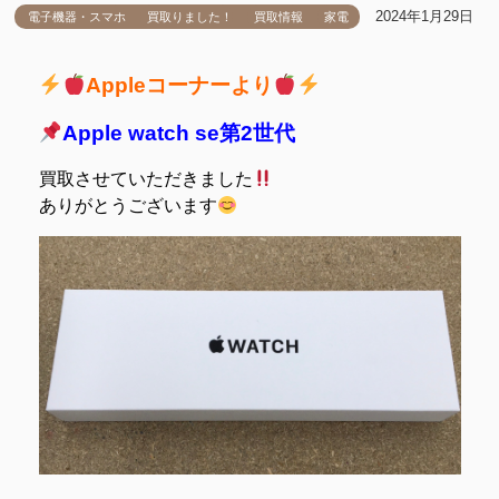
2024年1月29日
電子機器・スマホ
買取りました！
買取情報
家電
Appleコーナーより
Apple watch se第2世代
買取させていただきました
ありがとうございます