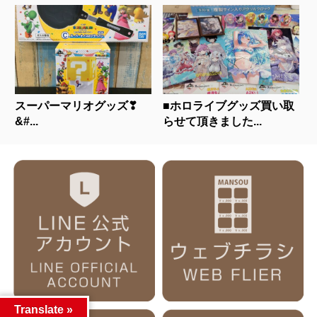
スーパーマリオグッズ❣
■ホロライブグッズ買い取
&#...
らせて頂きました...
Translate »