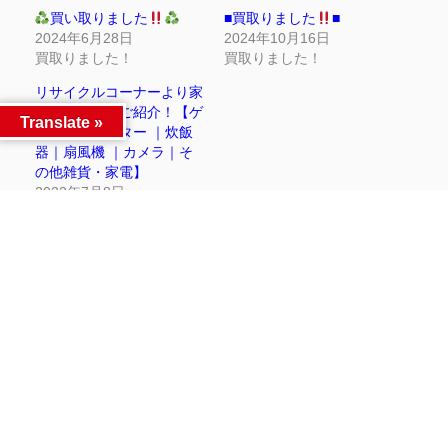
買い取りました
■買取りました
■
2024年6月28日
2024年10月16日
買取りました！
買取りました！
リサイクルコーナーより家
電強化買取のご紹介！【ゲ
Translate »
ーミングモニター ｜炊飯
器｜扇風機 ｜カメラ｜そ
の他雑貨・家電】
2023年7月8日
買取情報
Facebook
Twitter
LINE
同カテゴリー前後の記事