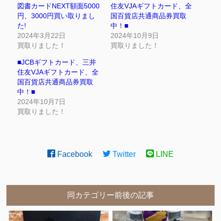
図書カードNEXT額面5000
住友VJAギフトカード、全
円、3000円買い取りまし
国百貨店共通商品券買取
た!
中！■
2024年3月22日
2024年10月9日
買取りました！
買取りました！
■JCBギフトカード、三井
住友VJAギフトカード、全
国百貨店共通商品券買取
中！■
2024年10月7日
買取りました！
Facebook
Twitter
LINE
同カテゴリー前後の記事