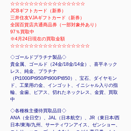
☆☆☆☆☆☆☆☆☆☆☆☆☆☆☆☆
JCBギフトカード（新券）
三井住友VJAギフトカード（新券）
全国百貨店共通商品券（一部対象外あり）
97％買取中
※4月24日現在の買取金額
☆☆☆☆☆☆☆☆☆☆☆☆☆☆☆☆☆
◇ゴールドプラチナ製品◇
貴金属、ゴールド（24金/18金/14金）、喜平ネック
レス、純金、プラチナ
（Pt1000/Pt950/Pt900/Pt850）、宝石、ダイヤモン
ド、工業用の金、インゴット、イニシャル入りの指
輪、金歯、ピアス、切れたネックレス、金貨、買取
中
◇各種株主優待買取品目◇
ANA（全日空）、JAL（日本航空）、JR（東日本/西
日本/東海/九州、サーティワンアイス、ゼンショー、