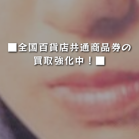
■全国百貨店共通商品券の
買取強化中！■