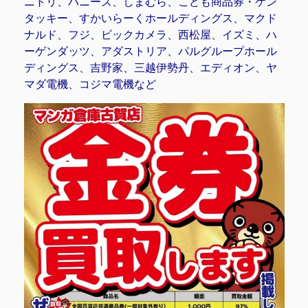
ニトリ、ハニーズ、しまむら、こども商品券・ケン
タッキー、すかいらーくホールディングス、マクド
ナルド、フジ、ビックカメラ、西松屋、イズミ、ハ
ーゲンダッツ、アダストリア、パルグループホール
ディングス、吉野家、三越伊勢丹、エディオン、ヤ
マダ電機、コジマ電機など