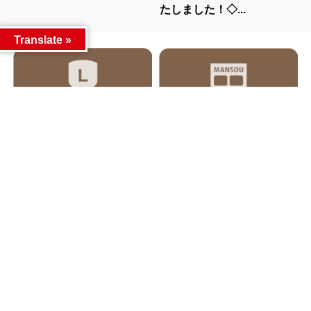
たしました！◇...
Translate »