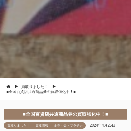
買取りました！
■全国百貨店共通商品券の買取強化中！■
■全国百貨店共通商品券の買取強化中！■
2024年4月25日
買取りました！
買取情報
金券・金・プラチナ