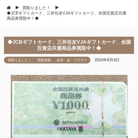
買取りました！
◆JCBギフトカード、三井住友VJAギフトカード、全国百貨店共通
商品券買取中！◆
◆JCBギフトカード、三井住友VJAギフトカード、全国
百貨店共通商品券買取中！◆
2024年8月4日
買取りました！
買取情報
金券・金・プラチナ