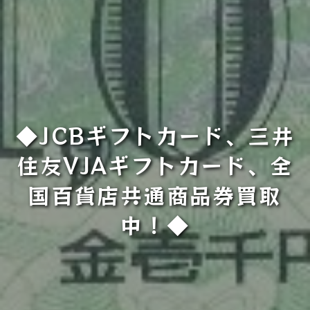
◆JCBギフトカード、三井
住友VJAギフトカード、全
国百貨店共通商品券買取
中！◆