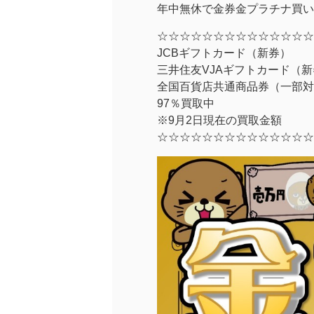
年中無休で金券金プラチナ買い
☆☆☆☆☆☆☆☆☆☆☆☆☆☆
JCBギフトカード（新券）
三井住友VJAギフトカード（
全国百貨店共通商品券（一部対
97％買取中
※9月2日現在の買取金額
☆☆☆☆☆☆☆☆☆☆☆☆☆☆