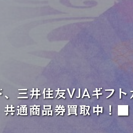
ド、三井住友VJAギフ
共通商品券買取中！■