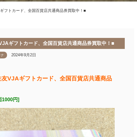
JAギフトカード、全国百貨店共通商品券買取中！■
友VJAギフトカード、全国百貨店共通商品券買取中！■
2024年9月2日
チナ
住友VJAギフトカード、全国百貨店共通商品
000円]