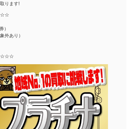
取ります!
☆☆
新券）
象外あり）
☆☆☆