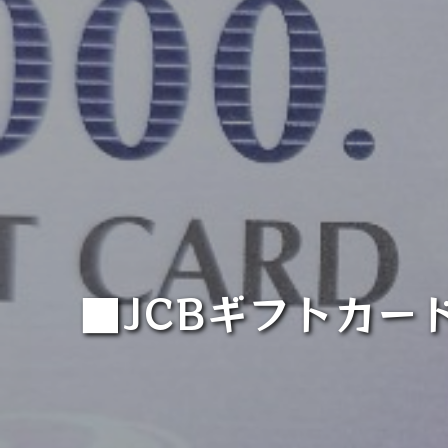
■JCBギフトカー