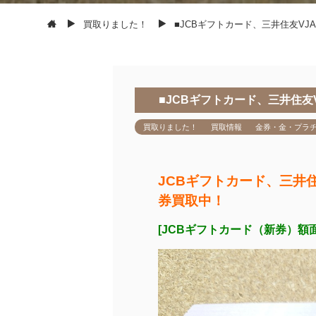
買取りました！
■JCBギフトカード、三井住友V
■JCBギフトカード、三井住
買取りました！
買取情報
金券・金・プラ
JCBギフトカード、三井
券買取中！
[JCBギフトカード（新券）額面1