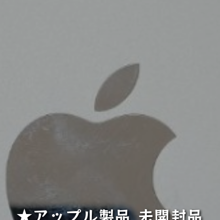
★アップル製品 未開封品