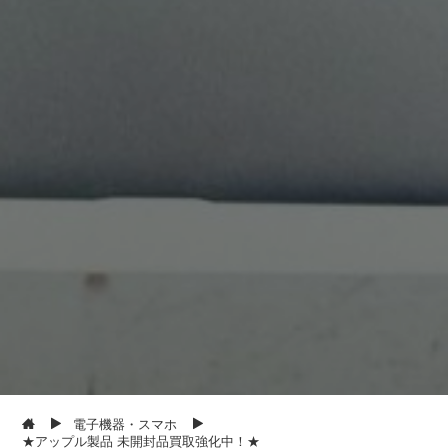
電子機器・スマホ
★アップル製品 未開封品買取強化中！★