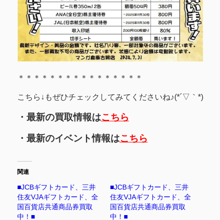
＊＊＊＊＊＊＊＊＊＊＊＊＊＊＊＊
こちら↓もぜひチェックしてみてくださいね♪(*´▽｀*)
・最新の買取情報は
こちら
・最新のイベント情報は
こちら
関連
■JCBギフトカード、三井
■JCBギフトカード、三井
住友VJAギフトカード、全
住友VJAギフトカード、全
国百貨店共通商品券買取
国百貨店共通商品券買取
中！■
中！■