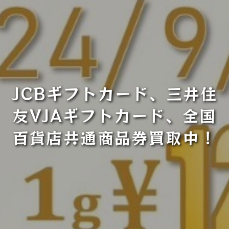
JCBギフトカード、三井住
友VJAギフトカード、全国
百貨店共通商品券買取中！