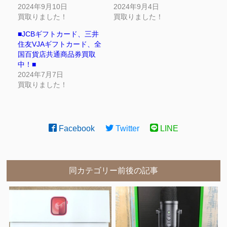
2024年9月10日
2024年9月4日
買取りました！
買取りました！
■JCBギフトカード、三井
住友VJAギフトカード、全
国百貨店共通商品券買取
中！■
2024年7月7日
買取りました！
Facebook
Twitter
LINE
同カテゴリー前後の記事