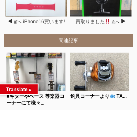
iPhone16買います!
買取りました
前へ
次へ
関連記事
Translate »
■ギターやベース 等楽器コ
釣具コーナーより
TA...
ーナーにて様々...