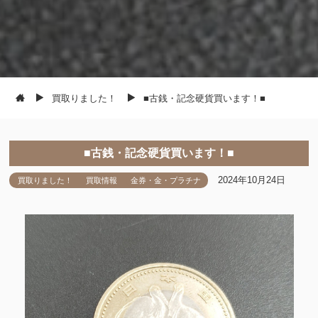
買取りました！
■古銭・記念硬貨買います！■
■古銭・記念硬貨買います！■
2024年10月24日
買取りました！
買取情報
金券・金・プラチナ