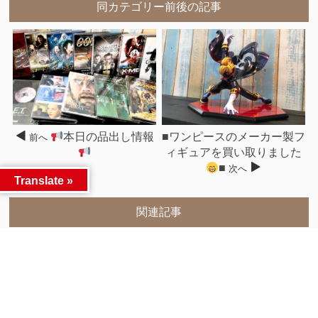
同カテゴリー前後の記事
本日の品出し情報
■ワンピースのメーカー製フ
前へ
ィギュアを買い取りました
■
次へ
Translate »
関連記事