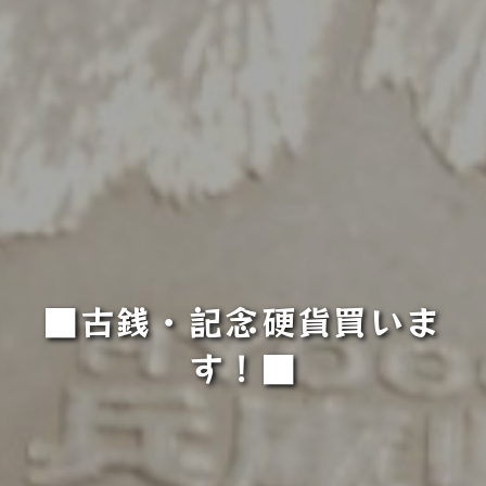
■古銭・記念硬貨買いま
す！■