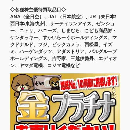
◇各種株主優待買取品目◇
ANA（全日空）、JAL（日本航空）、JR（東日本/
西日本/東海/九州、サーティワンアイス、ゼンショ
ー、ニトリ、ハニーズ、しまむら、こども商品券・
ケンタッキー、すかいらーくホールディングス、マ
クドナルド、フジ、ビックカメラ、西松屋、イズ
ミ、ハーゲンダッツ、アダストリア、パルグループ
ホールディングス、吉野家、三越伊勢丹、エディオ
ン、ヤマダ電機、コジマ電機など