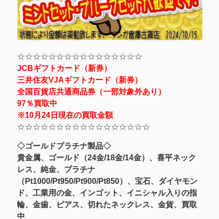
☆☆☆☆☆☆☆☆☆☆☆☆☆☆☆☆
JCBギフトカード（新券）
三井住友VJAギフトカード（新券）
全国百貨店共通商品券（一部対象外あり）
97％買取中
※10月24日現在の買取金額
☆☆☆☆☆☆☆☆☆☆☆☆☆☆☆☆☆
◇ゴールドプラチナ製品◇
貴金属、ゴールド（24金/18金/14金）、喜平ネック
レス、純金、プラチナ
（Pt1000/Pt950/Pt900/Pt850）、宝石、ダイヤモン
ド、工業用の金、インゴット、イニシャル入りの指
輪、金歯、ピアス、切れたネックレス、金貨、買取
中