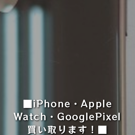
■iPhone・Apple
Watch・GooglePixel
買い取ります！■