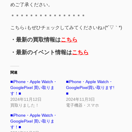
めご了承ください。
＊＊＊＊＊＊＊＊＊＊＊＊＊＊＊＊
こちら↓もぜひチェックしてみてくださいね♪(*´▽｀*)
・最新の買取情報は
こちら
・最新のイベント情報は
こちら
関連
■iPhone・Apple Watch・
■iPhone・Apple Watch・
GooglePixel 買い取りま
GooglePixel買い取ります!
す！■
■
2024年11月12日
2024年11月3日
買取りました！
電子機器・スマホ
■iPhone・Apple Watch・
GooglePixel 買い取りま
す！■