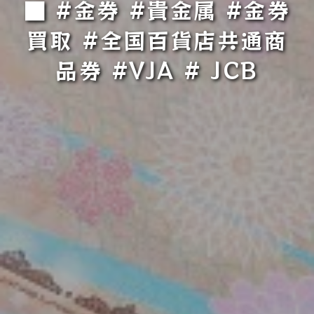
■ #金券 #貴金属 #金券
買取 #全国百貨店共通商
品券 #VJA # JCB