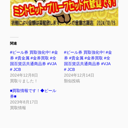
関連
#ビール券 買取強化中! #金
#ビール券 買取強化中! #金
券 #貴金属 #金券買取 #全
券 #貴金属 #金券買取 #全
国百貨店共通商品券 #VJA
国百貨店共通商品券 #VJA
# JCB
# JCB
2024年12月8日
2024年12月14日
買取りました！
類似投稿
■買取情報です！◆ビール
券■
2023年8月17日
買取情報