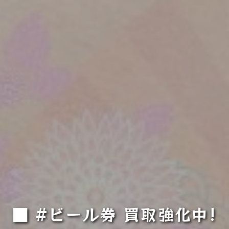
■ #ビール券 買取強化中!