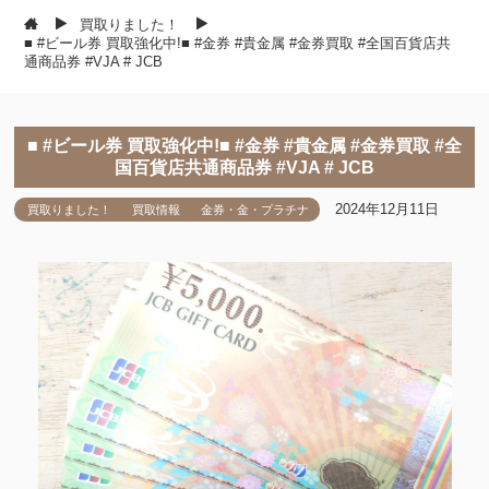
買取りました！
■ #ビール券 買取強化中!■ #金券 #貴金属 #金券買取 #全国百貨店共
通商品券 #VJA # JCB
■ #ビール券 買取強化中!■ #金券 #貴金属 #金券買取 #全
国百貨店共通商品券 #VJA # JCB
2024年12月11日
買取りました！
買取情報
金券・金・プラチナ