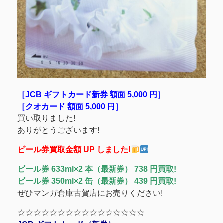
［JCB ギフトカード新券 額面 5,000 円］
［クオカード 額面 5,000 円］
買い取りました!
ありがとうございます!
ビール券買取金額 UP しました!
ビール券 633ml×2 本（最新券） 738 円買取!
ビール券 350ml×2 缶（最新券） 439 円買取!
ぜひマンガ倉庫古賀店にお売りください!
☆☆☆☆☆☆☆☆☆☆☆☆☆☆☆☆