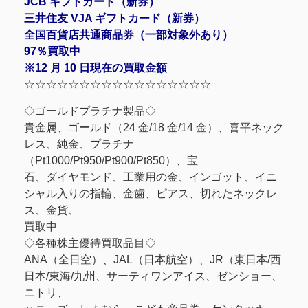
JCB ギフトカード（新券）
三井住友 VJA ギフトカード（新券）
全国百貨店共通商品券（一部対象外あり）
97％買取中
※12 月 10 日現在の買取金額
☆☆☆☆☆☆☆☆☆☆☆☆☆☆☆☆☆
◇ゴールドプラチナ製品◇
貴金属、ゴールド（24 金/18 金/14 金）、喜平ネック
レス、純金、プラチナ
（Pt1000/Pt950/Pt900/Pt850）、宝
石、ダイヤモンド、工業用の金、インゴット、イニ
シャル入りの指輪、金歯、ピアス、切れたネックレ
ス、金貨、
買取中
◇各種株主優待買取品目◇
ANA（全日空）、JAL（日本航空）、JR（東日本/西
日本/東海/九州、サーティワンアイス、ゼンショー、
ニトリ、