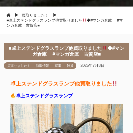
買取りました！
■卓上ステンドグラスランプ他買取りました
◆#マンガ倉庫 #マ
ンガ倉庫 古賀店■
■卓上ステンドグラスランプ他買取りました
◆#マン
ガ倉庫 #マンガ倉庫 古賀店■
2025年7月8日
買取りました！
買取情報
家電
雑貨
卓上ステンドグラスランプ他買取りました
卓上ステンドグラスランプ