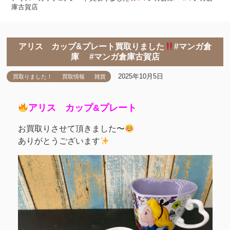
庫古賀店
アリス カップ&プレート買取りました
#マンガ倉
庫 #マンガ倉庫古賀店
2025年10月5日
買取りました！
買取情報
雑貨
アリス カップ&プレート
お買取りさせて頂きました〜
ありがとうございます