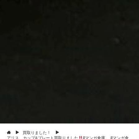
買取りました！
アリス カップ&プレート買取りました
#マンガ倉庫 #マンガ倉