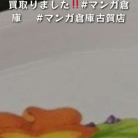
買取りました
#マンガ倉
庫 #マンガ倉庫古賀店