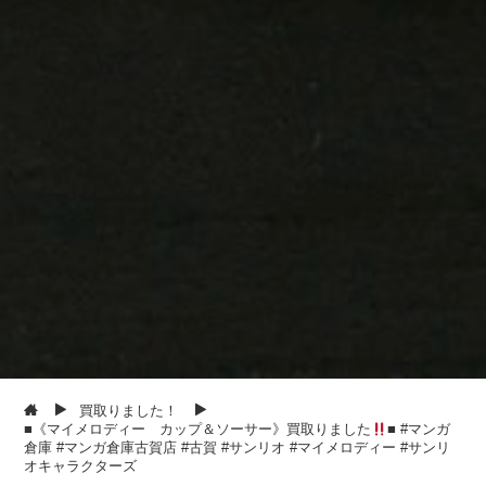
買取りました！
■《マイメロディー カップ＆ソーサー》買取りました
■ #マンガ
倉庫 #マンガ倉庫古賀店 #古賀 #サンリオ #マイメロディー #サンリ
オキャラクターズ