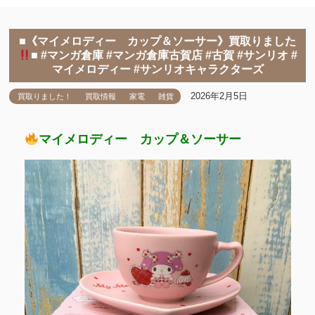
■《マイメロディー カップ＆ソーサー》買取りました
■ #マンガ倉庫 #マンガ倉庫古賀店 #古賀 #サンリオ #
マイメロディー #サンリオキャラクターズ
2026年2月5日
買取りました！
買取情報
家電
雑貨
マイメロディー カップ＆ソーサー