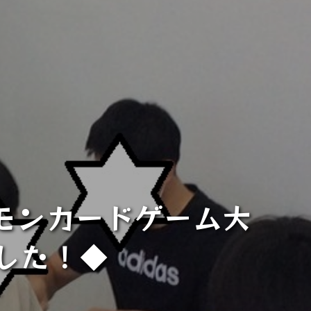
モンカードゲーム大
した！◆