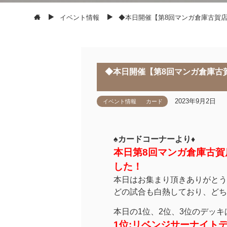
イベント情報
◆本日開催【第8回マンガ倉庫古賀
◆本日開催【第8回マンガ倉庫古
2023年9月2日
イベント情報
カード
♠️カードコーナーより♦️
本日第8回マンガ倉庫古
した！
本日はお集まり頂きありがとう
どの試合も白熱しており、どち
本日の1位、2位、3位のデッキ
1位:リベンジサーナイト