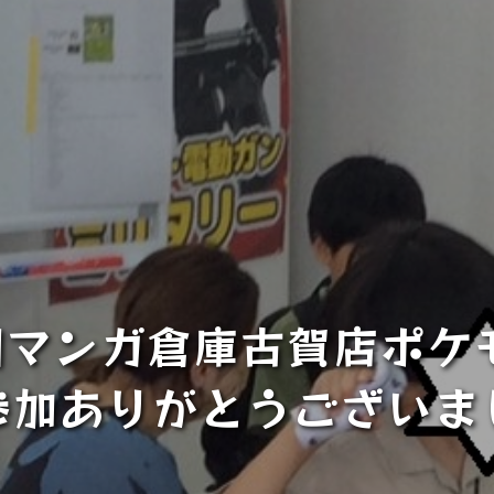
回マンガ倉庫古賀店ポケ
参加ありがとうございま