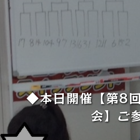
◆本日開催【第8
会】ご