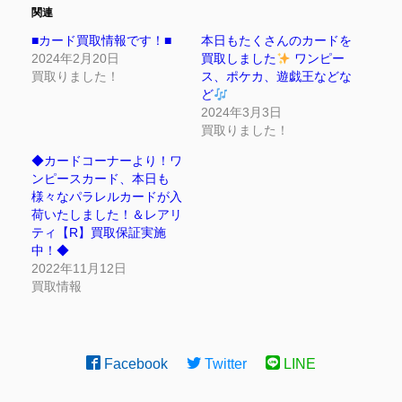
関連
■カード買取情報です！■
本日もたくさんのカードを
2024年2月20日
買取しました
ワンピー
買取りました！
ス、ポケカ、遊戯王などな
ど
2024年3月3日
買取りました！
◆カードコーナーより！ワ
ンピースカード、本日も
様々なパラレルカードが入
荷いたしました！＆レアリ
ティ【R】買取保証実施
中！◆
2022年11月12日
買取情報
Facebook
Twitter
LINE