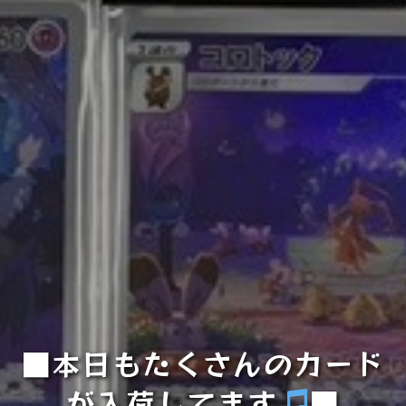
■本日もたくさんのカード
が入荷してます
■