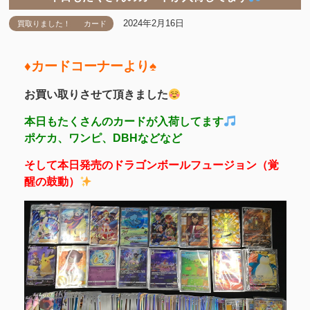
2024年2月16日
買取りました！
カード
♦️カードコーナーより♠️
お買い取りさせて頂きました
本日もたくさんのカードが入荷してます
ポケカ、ワンピ、DBHなどなど
そして本日発売のドラゴンボールフュージョン（覚
醒の鼓動）