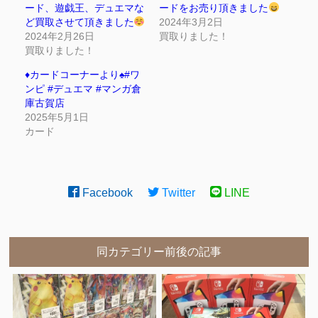
ード、遊戯王、デュエマな
ードをお売り頂きました
ど買取させて頂きました
2024年3月2日
2024年2月26日
買取りました！
買取りました！
♦️カードコーナーより♠️#ワ
ンピ #デュエマ #マンガ倉
庫古賀店
2025年5月1日
カード
Facebook
Twitter
LINE
同カテゴリー前後の記事