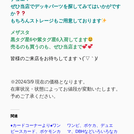
ぜひ当店でデッキパーツを探してみてはいかがです
か
もちろんストレージもご用意しております
メザスタ
黒タグ星6や紫タグ星6入荷してます
売るのも買うのも、ぜひ当店まで
皆様のご来店をお待ちしてますヽ(´▽｀)/
※2024/3/9 現在の価格となります。
在庫状況・状態によってお値段が変動いたします。
予めご了承ください。
関連
♦️
カードコーナーより
♠️
ワン
ワンピ、ポケカ、デュエ
ピースカード、ポケモンカ
マ、DBHなどいろいろなカ