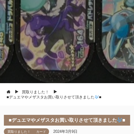
買取りました！
■デュエマやメザスタお買い取りさせて頂きました
■
■デュエマやメザスタお買い取りさせて頂きました
■
2024年3月9日
買取りました！
カード