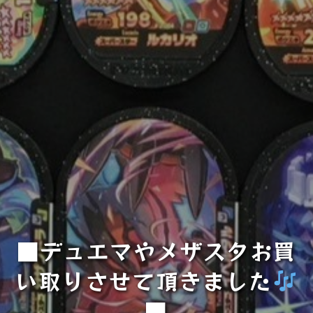
■デュエマやメザスタお買
い取りさせて頂きました
■