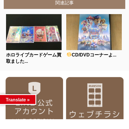
関連記事
ホロライブカードゲーム買
CD/DVDコーナーよ...
取ました...
Translate »