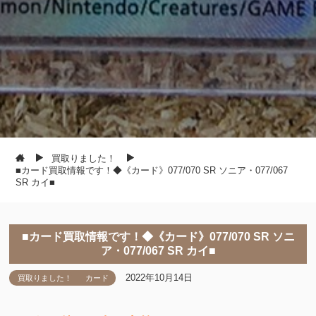
買取りました！
■カード買取情報です！◆《カード》077/070 SR ソニア・077/067
SR カイ■
■カード買取情報です！◆《カード》077/070 SR ソニ
ア・077/067 SR カイ■
2022年10月14日
買取りました！
カード