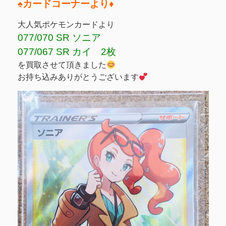
♠️カードコーナーより♦️
大人気ポケモンカードより
077/070 SR ソニア
077/067 SR カイ 2枚
を買取させて頂きました
お持ち込みありがとうございます