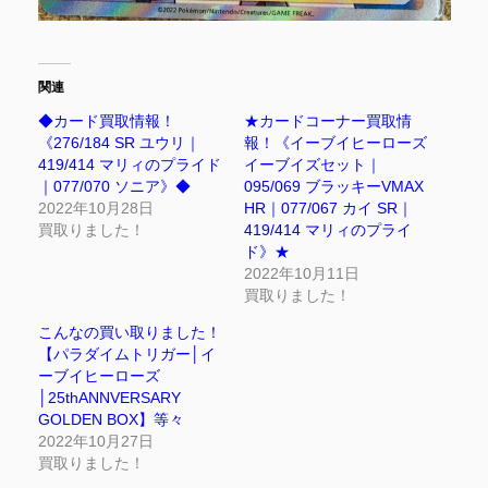
関連
◆カード買取情報！
★カードコーナー買取情
《276/184 SR ユウリ｜
報！《イーブイヒーローズ
419/414 マリィのプライド
イーブイズセット｜
｜077/070 ソニア》◆
095/069 ブラッキーVMAX
2022年10月28日
HR｜077/067 カイ SR｜
買取りました！
419/414 マリィのプライ
ド》★
2022年10月11日
買取りました！
こんなの買い取りました！
【パラダイムトリガー│イ
ーブイヒーローズ
│25thANNVERSARY
GOLDEN BOX】等々
2022年10月27日
買取りました！