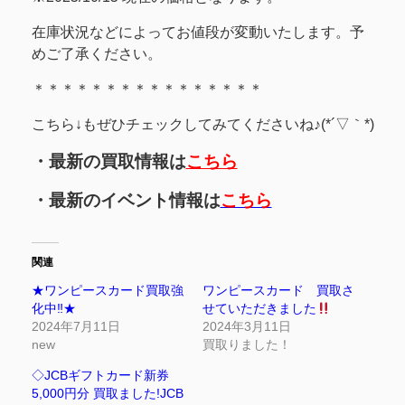
在庫状況などによってお値段が変動いたします。予
めご了承ください。
＊＊＊＊＊＊＊＊＊＊＊＊＊＊＊＊
こちら↓もぜひチェックしてみてくださいね♪(*´▽｀*)
・最新の買取情報は
こちら
・最新のイベント情報は
こちら
関連
★ワンピースカード買取強
ワンピースカード 買取さ
化中‼★
せていただきました
2024年7月11日
2024年3月11日
new
買取りました！
◇JCBギフトカード新券
5,000円分 買取ました!JCB