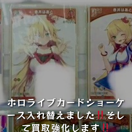
ホロライブカードショーケ
ース入れ替えました
そし
て買取強化します