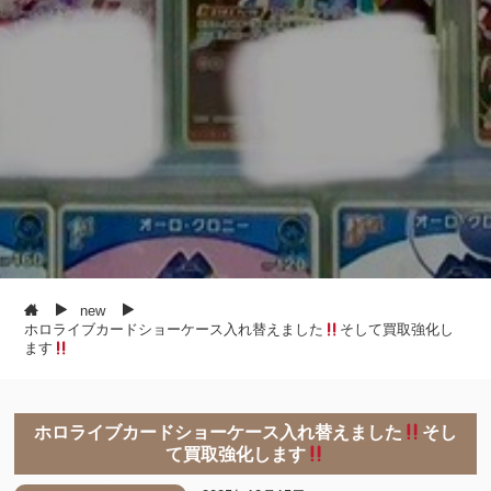
new
ホロライブカードショーケース入れ替えました
そして買取強化し
ます
ホロライブカードショーケース入れ替えました
そし
て買取強化します