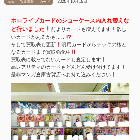
2025年10月15日
new
買取情報
カード
ホロライブカードのショーケース内入れ替えな
ど行いました
前よりカードも増えてます
欲し
いカードがあるかも……
そして買取表も更新
汎用カードからデッキの核と
なるカードまで買取強化中
買取表に載ってないカードも査定します
高レアリティのカードもどんどん受け付けてます
是非マンガ倉庫古賀店へお持ち込みください