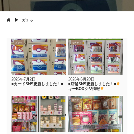
ガチャ
カード
ガチャ
おもちゃ
カード
ガチャ
2026年7月2日
2026年6月20日
■カードSNS更新しました！■
■店舗SNS更新しました！■
キーBOXクジ情報
ガチャ
ガチャ