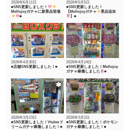
2026年6月11日
2026年5月5日
■SNS更新しました！
■SNS更新しました！
Mellojoyガチャに新景品登場
【Mellojoyガチャ
景品追加
■
】■
ガチャ
ガチャ
2026年4月30日
2026年4月14日
■店舗SNS更新しました！■
■SNS更新しました！Mellojoy
ガチャ稼働しました
■
おもちゃ
ガチャ
ガチャ
2026年3月23日
2026年3月2日
■SNS更新しました！Vtuberド
■SNS更新しました！ポケモン
リームガチャ稼働しました！■
ガチャ稼働しました！■