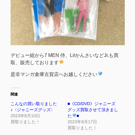
デビュー組から7 MEN 侍、LilかんさいなどJr.も買
取、販売しております
是非マンガ倉庫古賀店へお越しください
関連
こんなの買い取りました
■《CD/DVD》ジャニーズ
♪〈ジャニーズグッズ〉
グッズ買取させて頂きまし
2023年8月10日
た
■
買取りました！
2023年8月17日
買取りました！