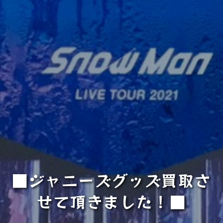
■ジャニーズグッズ買取さ
せて頂きました！■