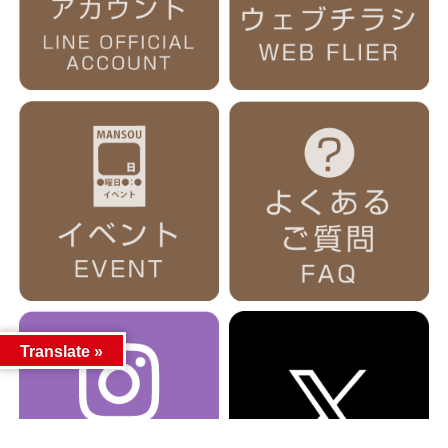
Translate »