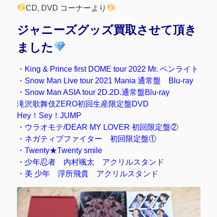
CD, DVD コーナーより
ジャニーズグッズ買取させて頂き
ました
・King & Prince first DOME tour 2022 Mr. ペンライト
・Snow Man Live tour 2021 Mania 通常盤 Blu-ray
・Snow Man ASIA tour 2D.2D.通常盤Blu-ray
滝沢歌舞伎ZERO初回生産限定盤DVD
Hey！Sey！JUMP
・ウラオモテ/DEAR MY LOVER 初回限定盤②
・ネガティブファイター 初回限定盤①
・Twenty★Twenty smile
・少年忍者 内村颯太 アクリルスタンド
・美 少年 浮所飛貴 アクリルスタンド