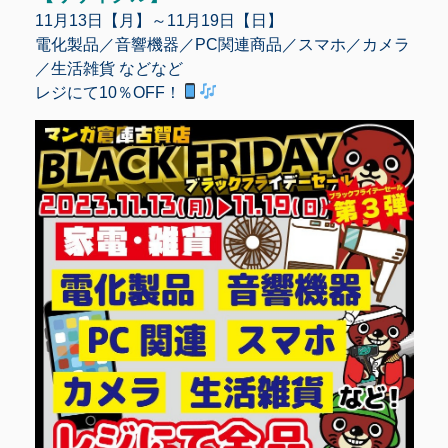
11月13日【月】～11月19日【日】
電化製品／音響機器／PC関連商品／スマホ／カメラ
／生活雑貨 などなど
レジにて10％OFF！