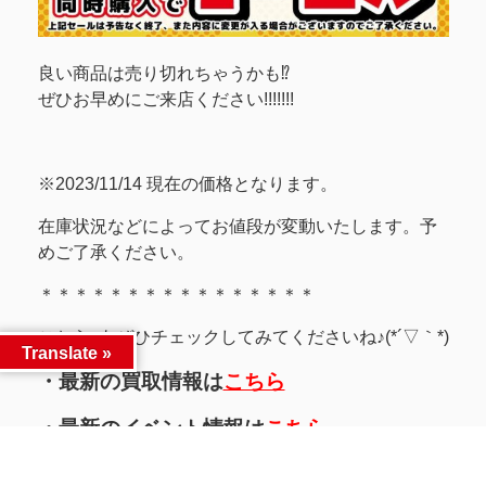
良い商品は売り切れちゃうかも⁉
ぜひお早めにご来店ください!!!!!!!
※2023/11/14 現在の価格となります。
在庫状況などによってお値段が変動いたします。予
めご了承ください。
＊＊＊＊＊＊＊＊＊＊＊＊＊＊＊＊
こちら↓もぜひチェックしてみてくださいね♪(*´▽｀*)
Translate »
・最新の買取情報は
こちら
・最新のイベント情報は
こちら