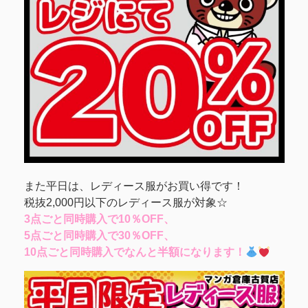
また平日は、レディース服がお買い得です！
税抜2,000円以下のレディース服が対象☆
3点ごと同時購入で10％OFF、
5点ごと同時購入で30％OFF、
10点ごと同時購入でなんと半額になります！