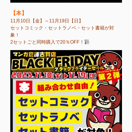
【本】
11月10日【金】～11月19日【日】
セットコミック・セットラノベ・セット書籍が対
象！
2セットごと同時購入で20％OFF！