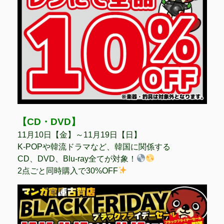
【CD・DVD】
11月10日【金】～11月19日【日】
K-POPや韓流ドラマなど、韓国に関係する
CD、DVD、Blu-ray全てが対象！
2点ごと同時購入で30%OFF