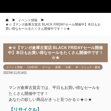
イベント情報
★☆【マンガ倉庫古賀店 BLACK FRIDAYセール開催中】本日もお
買い得なセールをたくさん開催中です！☆★
★☆【マンガ倉庫古賀店 BLACK FRIDAYセール開催
中】本日もお買い得なセールをたくさん開催中です！
☆★
イベント情報
CD/DVD
ゲーム
家電
古着
本・コミック・書籍
2023年11月14日
マンガ倉庫古賀店では、平日もお買い得なセールを
たくさん開催中です！
あなたの欲しい商品がきっと見つかる☆★☆★
【リサイクル】