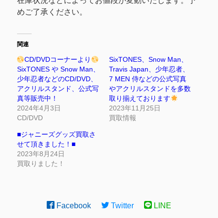
在庫状況などによってお値段が変動いたします。予
めご了承ください。
関連
CD/DVDコーナーより
SixTONES、Snow Man、
SixTONES や Snow Man、
Travis Japan、少年忍者、
少年忍者などのCD/DVD、
7 MEN 侍などの公式写真
アクリルスタンド、公式写
やアクリルスタンドを多数
真等販売中！
取り揃えております
2024年4月3日
2023年11月25日
CD/DVD
買取情報
■ジャニーズグッズ買取さ
せて頂きました！■
2023年8月24日
買取りました！
Facebook
Twitter
LINE