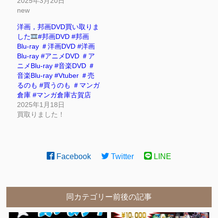
2025年3月20日
new
洋画，邦画DVD買い取りま
した
#邦画DVD #邦画
Blu-ray ＃洋画DVD #洋画
Blu-ray #アニメDVD ＃ア
ニメBlu-ray #音楽DVD ＃
音楽Blu-ray #Vtuber ＃売
るのも #買うのも ＃マンガ
倉庫 #マンガ倉庫古賀店
2025年1月18日
買取りました！
Facebook
Twitter
LINE
同カテゴリー前後の記事