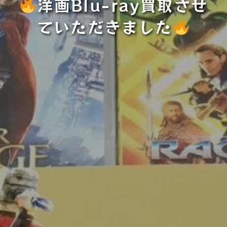
洋画Blu-ray買取させ
ていただきました