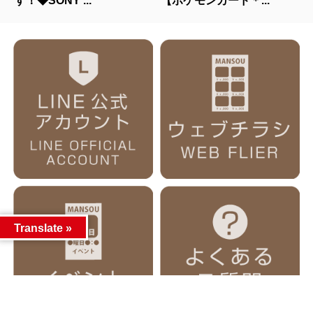
す！◆SONY ...
【ポケモンカード＊...
Translate »