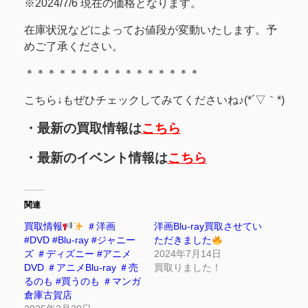
※2024/7/6 現在の価格となります。
在庫状況などによってお値段が変動いたします。予
めご了承ください。
＊＊＊＊＊＊＊＊＊＊＊＊＊＊＊＊
こちら↓もぜひチェックしてみてくださいね♪(*´▽｀*)
・最新の買取情報は
こちら
・最新のイベント情報は
こちら
関連
買取情報
＃洋画
洋画Blu-ray買取させてい
#DVD #Blu-ray #ジャニー
ただきました
ズ ＃ディズニー #アニメ
2024年7月14日
DVD ＃アニメBlu-ray ＃売
買取りました！
るのも #買うのも ＃マンガ
倉庫古賀店