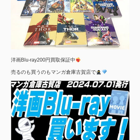
洋画Blu-ray200円買取保証中
売るのも買うのもマンガ倉庫古賀店で