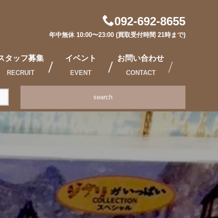
092-692-8655
年中無休 10:00〜23:00 (買取受付時間 21時まで)
スタッフ募集
イベント
お問い合わせ
RECRUIT
EVENT
CONTACT
search