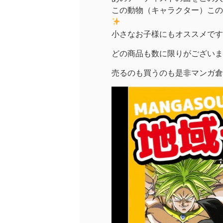
この動物（キャラクター）この
小さなお子様にもオススメです
どの商品も数に限りがございま
売るのも買うのも是非マンガ倉