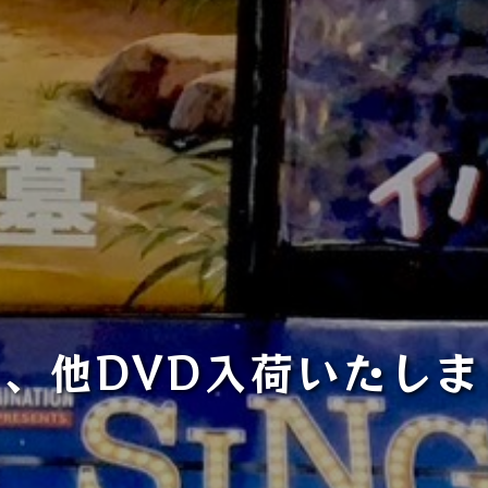
、他DVD入荷いたしま