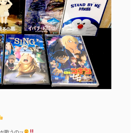
が歌うのッ