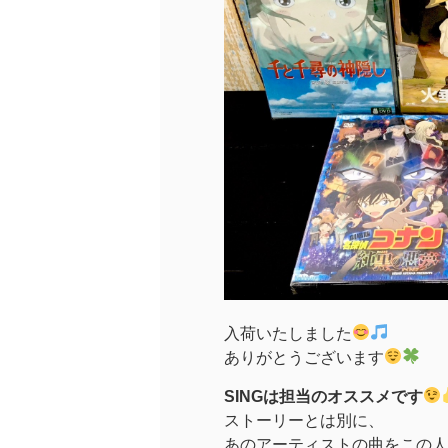
入荷いたしました
ありがとうございます
SINGは担当のオススメです
ストーリーとは別に、
あのアーティストの曲をこの人