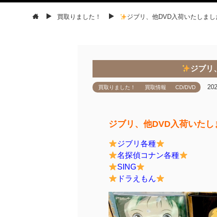
買取りました！
ジブリ、他DVD入荷いたしまし
ジブリ
20
買取りました！
買取情報
CD/DVD
ジブリ、他DVD入荷いたし
ジブリ各種
名探偵コナン各種
SING
ドラえもん