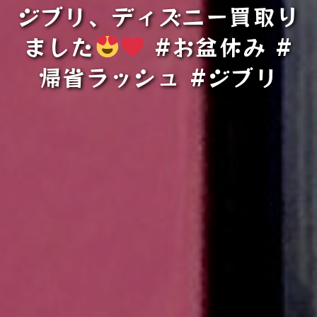
ジブリ、ディズニー買取り
ました
#お盆休み #
帰省ラッシュ #ジブリ