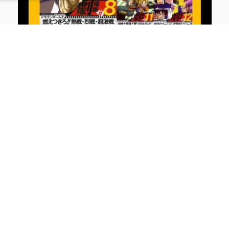
お持ち込みは是非マンガ倉庫古賀店へ
※2025/8/9 現在の価格となります。
在庫状況などによってお値段が変動いたします。予
めご了承ください。