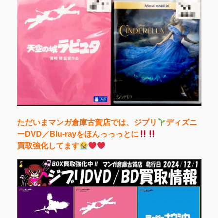
ただいまマンガ倉庫古賀店では、ジブリ
ディズニ
ーDVD／Blu-rayをほんっっっとに
買取強化してます