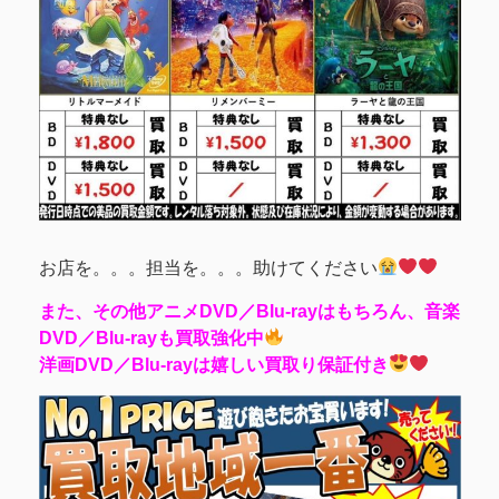
お店を。。。担当を。。。助けてください
また、その他アニメDVD／Blu-rayはもちろん、音楽
DVD／Blu-rayも買取強化中
洋画DVD／Blu-rayは嬉しい買取り保証付き