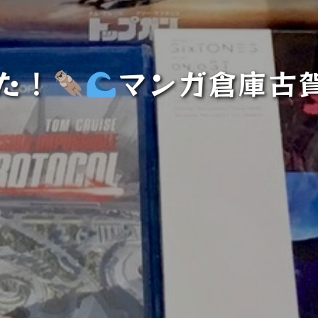
た！
マンガ倉庫古