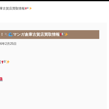
庫古賀店買取情報
た！
マンガ倉庫古賀店買取情報
26年2月25日
報