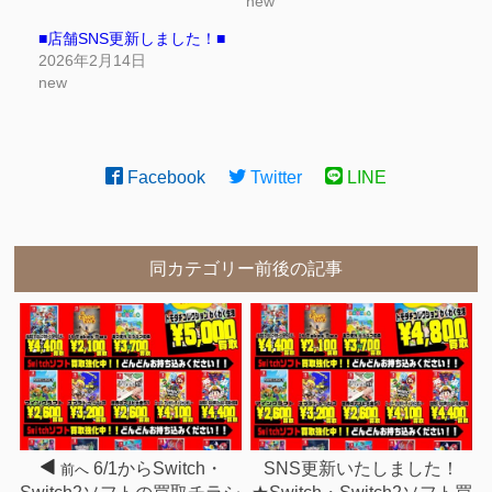
new
■店舗SNS更新しました！■
2026年2月14日
new
Facebook
Twitter
LINE
同カテゴリー前後の記事
6/1からSwitch・
SNS更新いたしました！
前へ