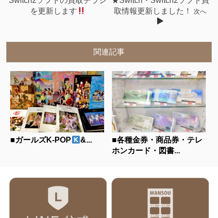
Switch2ソフトの買取チラシ
★Switch・Switch2ソフト買
を更新します
取情報更新しました！
次へ
関連記事
■ガールズK-POP
&...
■各種金券・商品券・テレ
ホンカード・図書...