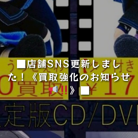
■店舗SNS更新しまし
た！《買取強化のお知らせ
》■