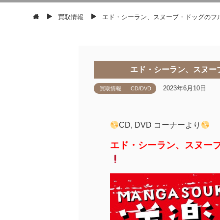
買取情報
エド・シーラン、スヌープ・ドッグのフ
エド・シーラン、スヌー
2023年6月10日
買取情報
CD/DVD
CD, DVD コーナーより
エド・シーラン、スヌー