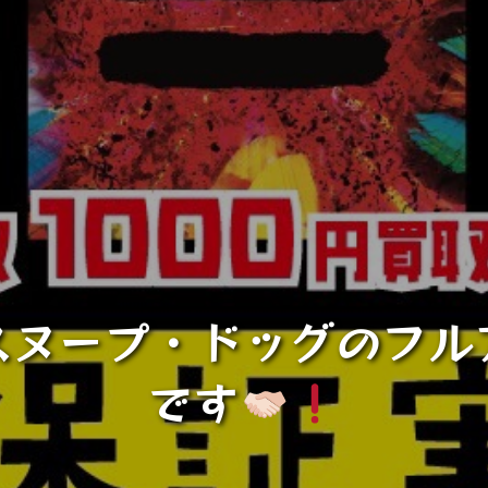
スヌープ・ドッグのフル
です