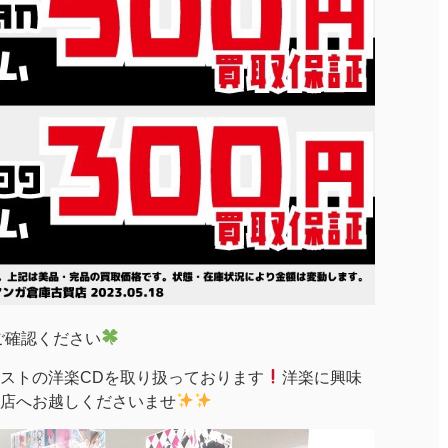
ご確認ください
ストの洋楽CDを取り扱っております
洋楽に興味
店へお越しくださいませ