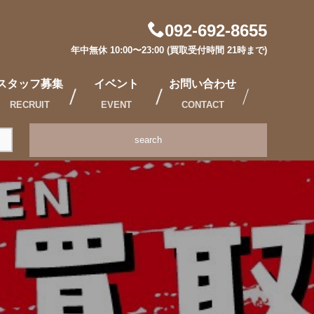
092-692-8655
年中無休 10:00〜23:00 (買取受付時間 21時まで)
スタッフ募集
イベント
お問い合わせ
RECRUIT
EVENT
CONTACT
search