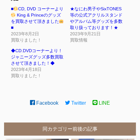
■
CD, DVD コーナーより
★なにわ男子やSixTONES
King & Princeのグッズ
等の公式アクリルスタンド
を買取させて頂きました
やアルバム等グッズを多数
■
取り扱っております！★
2023年8月2日
2023年9月21日
買取りました！
買取情報
◆CD.DVDコーナーより！
ジャニーズグッズ多数買取
させて頂きました！◆
2023年4月18日
買取りました！
Facebook
Twitter
LINE
同カテゴリー前後の記事