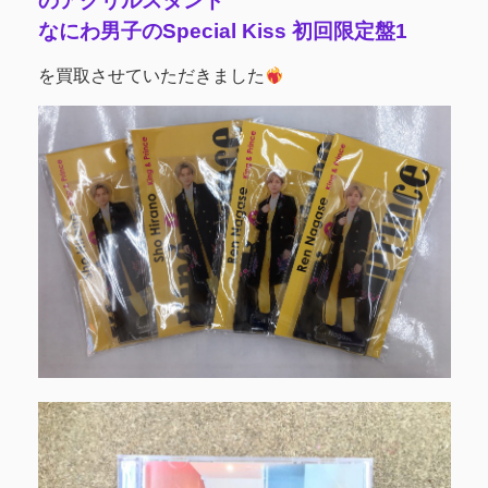
のアクリルスタンド
なにわ男子のSpecial Kiss 初回限定盤1
を買取させていただきました