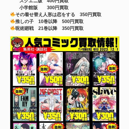
スクエニ版 400円買取
小学館版 300円買取
その着せ替え人形は恋をする 350円買取
推しの子 10巻以降 500円買取
呪術廻戦 21巻以降 350円買取