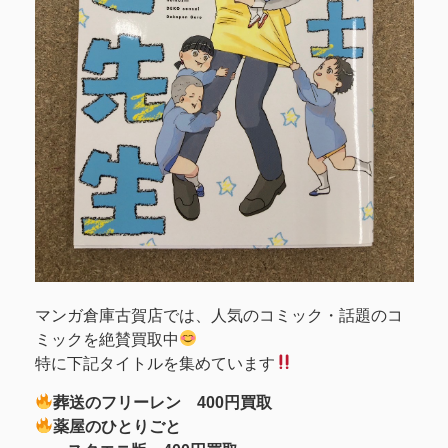
マンガ倉庫古賀店では、人気のコミック・話題のコ
ミックを絶賛買取中
特に下記タイトルを集めています
葬送のフリーレン 400円買取
薬屋のひとりごと