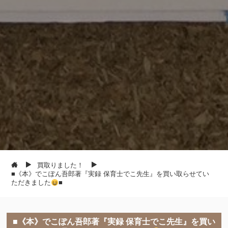
買取りました！
■《本》でこぽん吾郎著『実録 保育士でこ先生』を買い取らせてい
ただきました
■
■《本》でこぽん吾郎著『実録 保育士でこ先生』を買い