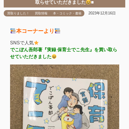
取らせていただきました
■
2023年12月16日
買取りました！
買取情報
本・コミック・書籍
本コーナーより
SNSで人気
でこぽん吾郎著『実録 保育士でこ先生』を買い取ら
せていただきました