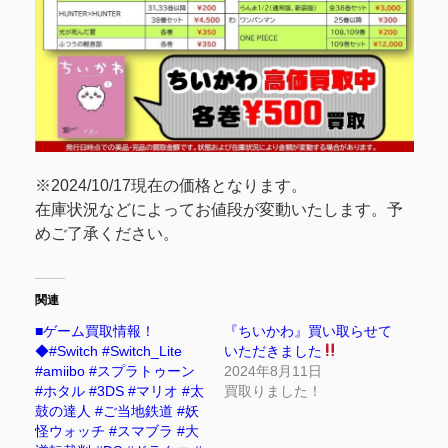
※2024/10/17現在の価格となります。
在庫状況などによってお値段が変動いたします。予
めご了承ください。
関連
■ゲーム買取情報！
『ちいかわ』買い取らせて
◆#Switch #Switch_Lite
いただきました
#amiibo #スプラトゥーン
2024年8月11日
#ホタル #3DS #マリオ #太
買取りました！
鼓の達人 #ご当地鉄道 #妖
怪ウォッチ #スマブラ #大