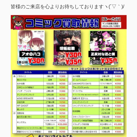
皆様のご来店を心よりお待ちしておりますヽ(´▽｀)/