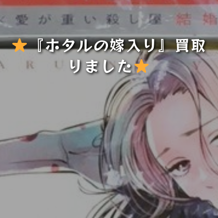
『ホタルの嫁入り』買取
りました