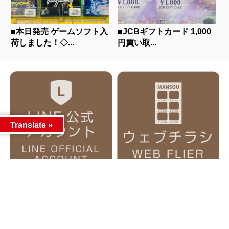
■本日発売 ゲームソフト入
■JCBギフトカード 1,000
荷しました！◇...
円買い取...
Translate »