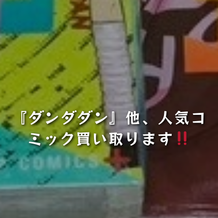
『ダンダダン』他、人気コ
ミック買い取ります