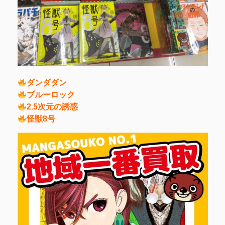
ダンダダン
ブルーロック
2.5次元の誘惑
怪獣8号