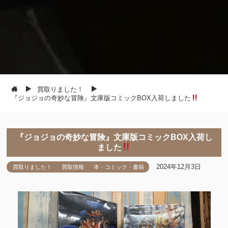
買取りました！
『ジョジョの奇妙な冒険』文庫版コミックBOX入荷しました
『ジョジョの奇妙な冒険』文庫版コミックBOX入荷し
ました
2024年12月3日
買取りました！
買取情報
本・コミック・書籍