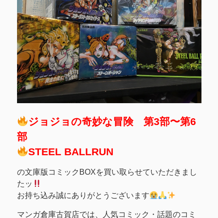
ジョジョの奇妙な冒険 第3部〜第6
部
STEEL BALLRUN
の文庫版コミックBOXを買い取らせていただきまし
たッ
お持ち込み誠にありがとうございます
マンガ倉庫古賀店では、人気コミック・話題のコミ