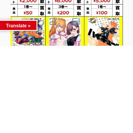
Translate »
関連