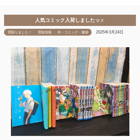
人気コミック入荷しましたッ♬
2025年3月24日
買取りました！
買取情報
本・コミック・書籍