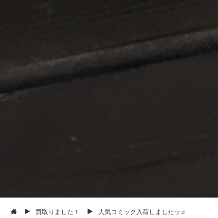
買取りました！
人気コミック入荷しましたッ♬