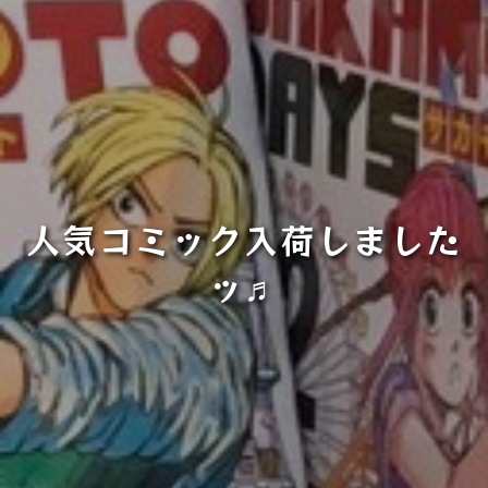
人気コミック入荷しました
ッ♬