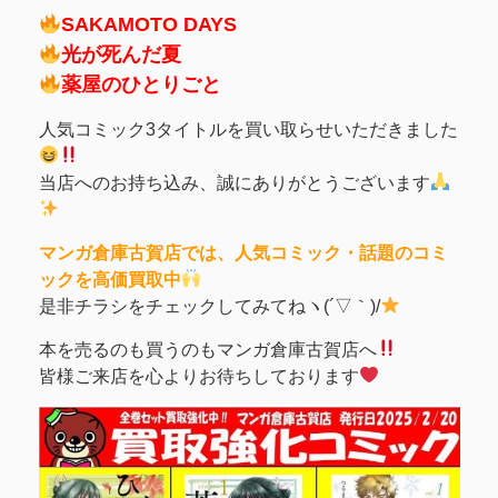
SAKAMOTO DAYS
光が死んだ夏
薬屋のひとりごと
人気コミック3タイトルを買い取らせいただきました
当店へのお持ち込み、誠にありがとうございます
マンガ倉庫古賀店では、人気コミック・話題のコミ
ックを高価買取中
是非チラシをチェックしてみてねヽ(´▽｀)/
本を売るのも買うのもマンガ倉庫古賀店へ
皆様ご来店を心よりお待ちしております