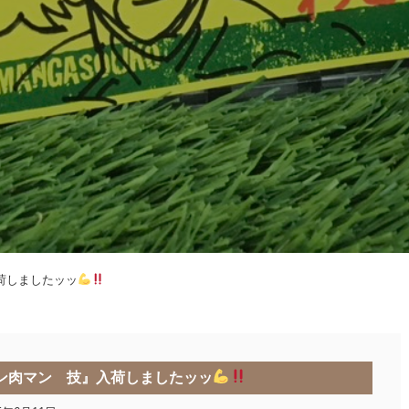
荷しましたッッ
ン肉マン 技』入荷しましたッッ