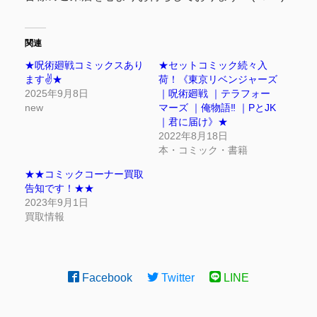
関連
★呪術廻戦コミックスあり
★セットコミック続々入
ます✌️★
荷！《東京リベンジャーズ
2025年9月8日
｜呪術廻戦 ｜テラフォー
new
マーズ ｜俺物語‼︎ ｜PとJK
｜君に届け》★
2022年8月18日
本・コミック・書籍
★★コミックコーナー買取
告知です！★★
2023年9月1日
買取情報
Facebook
Twitter
LINE