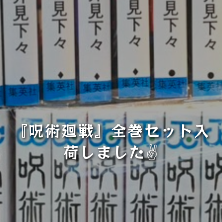
『呪術廻戦』全巻セット入
荷しました✌️