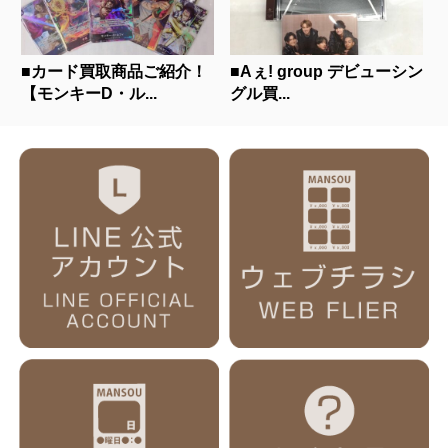
■カード買取商品ご紹介！
■Aぇ! group デビューシン
【モンキーD・ル...
グル買...