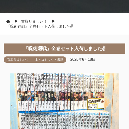
買取りました！
『呪術廻戦』全巻セット入荷しました✌️
『呪術廻戦』全巻セット入荷しました✌️
2025年6月18日
買取りました！
本・コミック・書籍