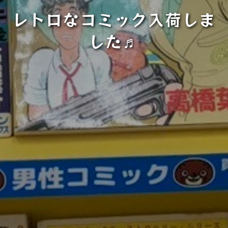
レトロなコミック入荷しま
した♬