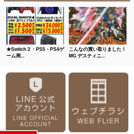
★Switch２・PS5・PS4ゲ
こんなの買い取りました！
ーム周...
MG デスティニ...