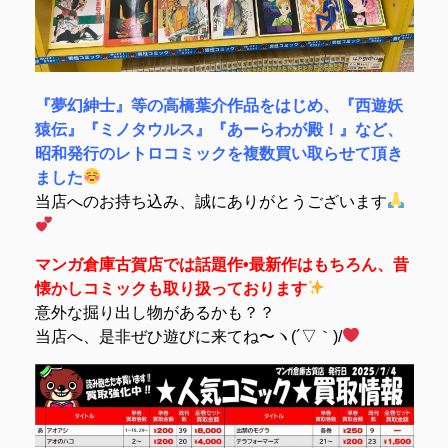
『夢幻紳士』等の高橋葉介作品をはじめ、『西遊妖
猿伝』『ミノタウルス』『あーらわが殿！』など、
昭和発行のレトロコミックを複数買い取らせて頂き
ました
当店へのお持ち込み、誠にありがとうございます
マンガ倉庫古賀店では話題作•最新作はもちろん、昔
懐かしコミックも取り扱っております
意外な掘り出し物があるかも？？
当店へ、是非ぜひ遊びに来てね〜ヽ(´▽｀)/